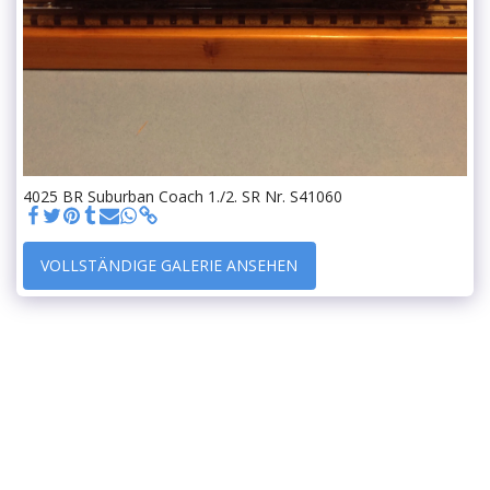
4025 BR Suburban Coach 1./2. SR Nr. S41060
VOLLSTÄNDIGE GALERIE ANSEHEN