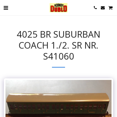
4025 BR SUBURBAN
COACH 1./2. SR NR.
S41060