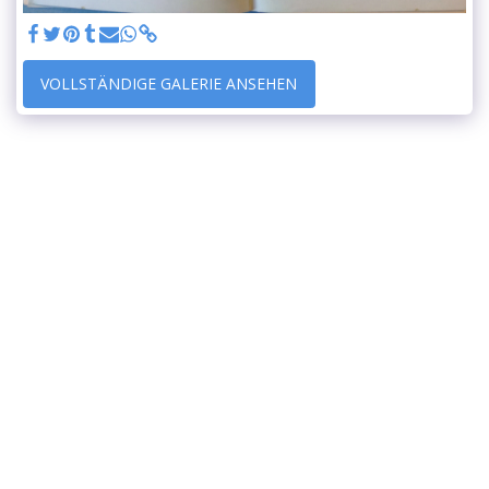
VOLLSTÄNDIGE GALERIE ANSEHEN