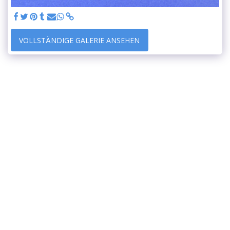
VOLLSTÄNDIGE GALERIE ANSEHEN