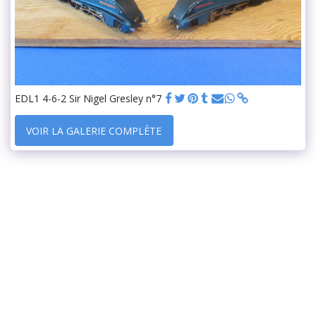
EDL1 4-6-2 Sir Nigel Gresley n°7
VOIR LA GALERIE COMPLÈTE