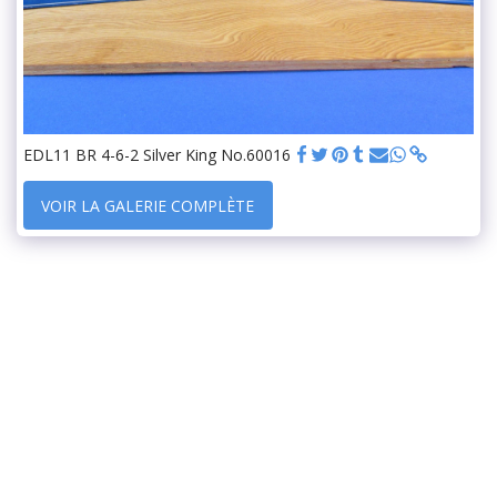
EDL11 BR 4-6-2 Silver King No.60016
VOIR LA GALERIE COMPLÈTE