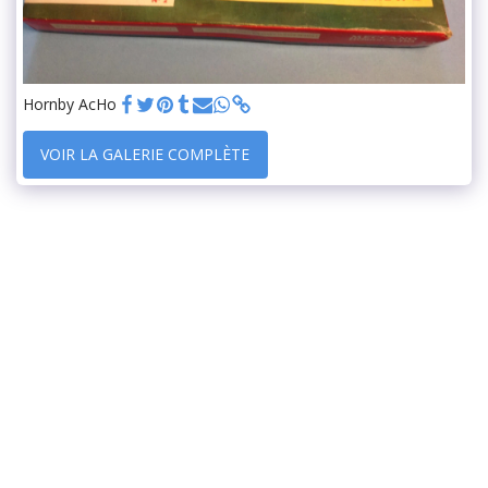
Hornby AcHo
VOIR LA GALERIE COMPLÈTE