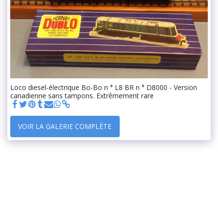
Loco diesel-électrique Bo-Bo n ° L8 BR n ° D8000 - Version
canadienne sans tampons. Extrêmement rare
VOIR LA GALERIE COMPLÈTE