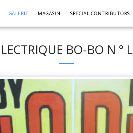
GALERIE
MAGASIN
SPECIAL CONTRIBUTORS
LECTRIQUE BO-BO N ° L