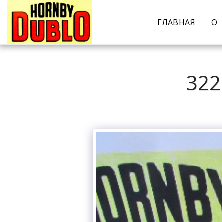
ГЛАВНАЯ
О
322