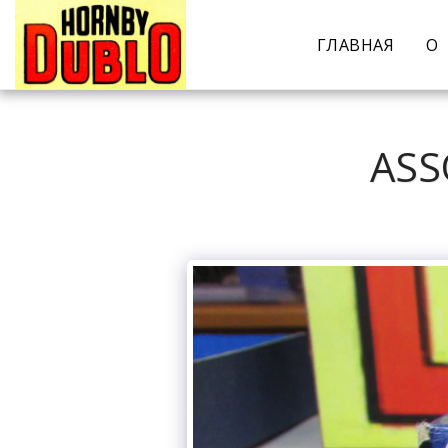
ГЛАВНАЯ
О
ASS