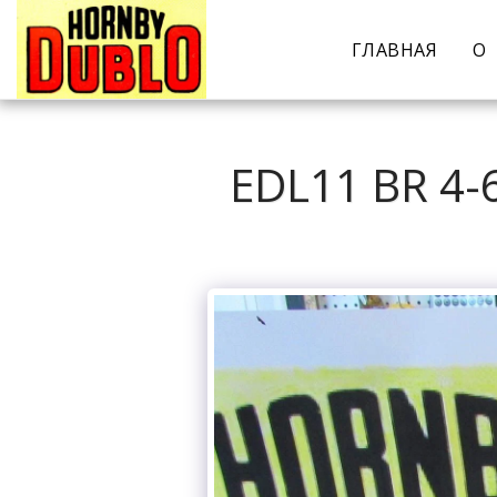
ГЛАВНАЯ
О
EDL11 BR 4