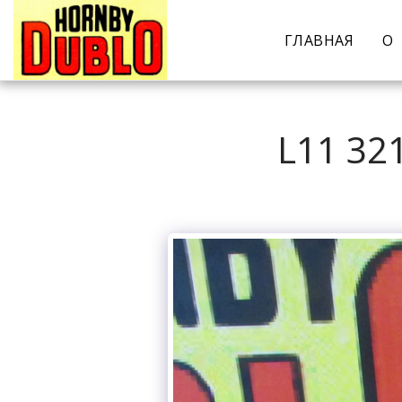
ГЛАВНАЯ
О
L11 32